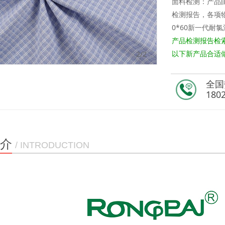
面料检测：产
检测报告，各项
0*60新一代耐氯
产品检测报告检
以下新产品合适做
1
/2
全国
180
介
/ INTRODUCTION