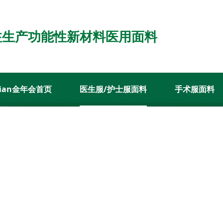
注生产功能性新材料医用面料
nnian金年会首页
医生服/护士服面料
手术服面料
经销代理
jinnian金年会