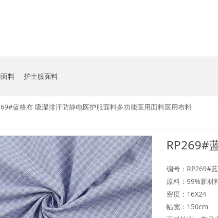
用面料
护士服面料
P269#蓝格布 吸湿排汗防静电医护服面料多功能医用面料医用布料
编号：RP269#
原料：99%新
密度：16X24
幅宽：150cm