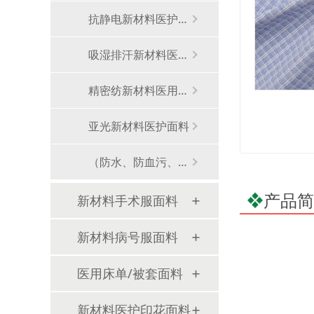
抗静电新材料医护面料
吸湿排汗新材料医护面料
精密纺新材料医用面料
亚光新材料医护面料
（防水、防血污、防油渍等）多防新材料医用面料
产品简
新材料手术服面料
新材料病号服面料
医用床单/被套面料
新材料医护印花面料