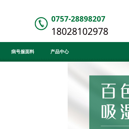
0757-28898207
18028102978
病号服面料
产品中心
客户案例
新闻资讯