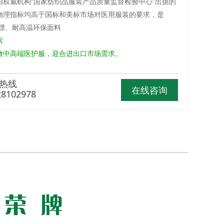
品由权威机构“国家纺织品服装产品质量监督检验中心”出据的
物理指标均高于国标和美标市场对医用服装的要求，是
漂、耐高温环保面料
索
中高端医护服，迎合进出口市场需求。
热线
在线咨询
28102978