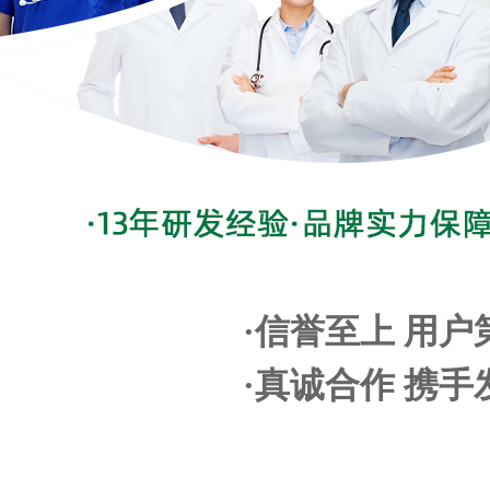
·信誉至上 用户
·真诚合作 携手