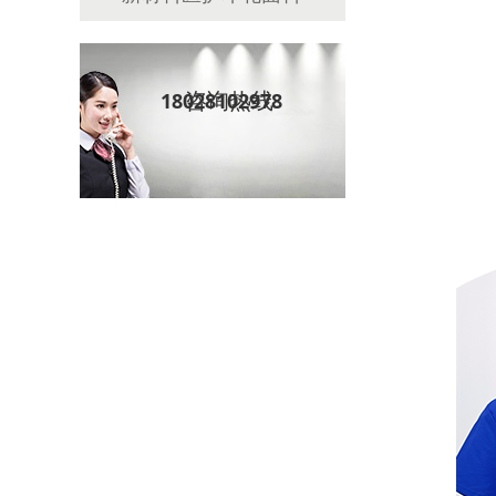
咨询热线
18028102978