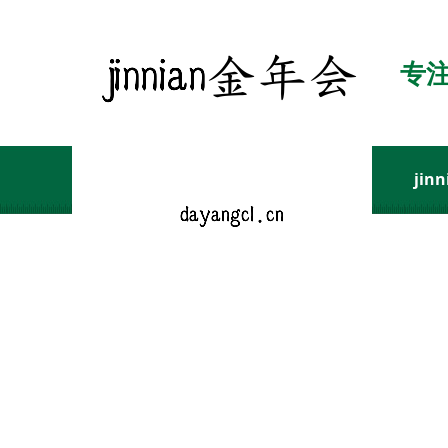
专
ji
关于