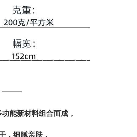
 ——
多功能新材料组合而成，
，细腻亲肤，